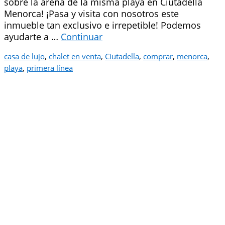
sobre la arena de la misma playa en Ciutadella
Menorca! ¡Pasa y visita con nosotros este
inmueble tan exclusivo e irrepetible! Podemos
ayudarte a …
Continuar
casa de lujo
,
chalet en venta
,
Ciutadella
,
comprar
,
menorca
,
playa
,
primera línea