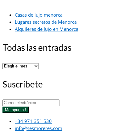
Casas de lujo menorca
Lugares secretos de Menorca
Alquileres de lujo en Menorca
Todas las entradas
Todas
las
entradas
Suscríbete
Me apunto !
+34 971 351 530
info@sesmoreres.com