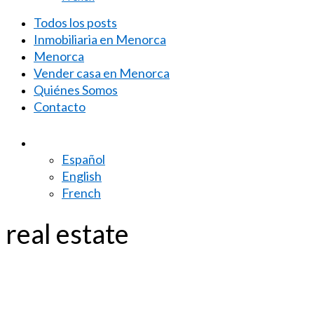
Todos los posts
Inmobiliaria en Menorca
Menorca
Vender casa en Menorca
Quiénes Somos
Contacto
Español
English
French
real estate