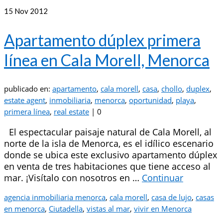
15
Nov 2012
Apartamento dúplex primera
línea en Cala Morell, Menorca
publicado en:
apartamento
,
cala morell
,
casa
,
chollo
,
duplex
,
estate agent
,
inmobiliaria
,
menorca
,
oportunidad
,
playa
,
primera línea
,
real estate
|
0
El espectacular paisaje natural de Cala Morell, al
norte de la isla de Menorca, es el idílico escenario
donde se ubica este exclusivo apartamento dúplex
en venta de tres habitaciones que tiene acceso al
mar. ¡Visítalo con nosotros en …
Continuar
agencia inmobiliaria menorca
,
cala morell
,
casa de lujo
,
casas
en menorca
,
Ciutadella
,
vistas al mar
,
vivir en Menorca