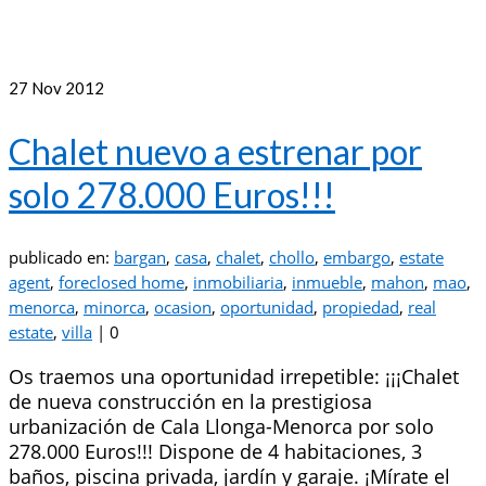
27
Nov 2012
Chalet nuevo a estrenar por
solo 278.000 Euros!!!
publicado en:
bargan
,
casa
,
chalet
,
chollo
,
embargo
,
estate
agent
,
foreclosed home
,
inmobiliaria
,
inmueble
,
mahon
,
mao
,
menorca
,
minorca
,
ocasion
,
oportunidad
,
propiedad
,
real
estate
,
villa
|
0
Os traemos una oportunidad irrepetible: ¡¡¡Chalet
de nueva construcción en la prestigiosa
urbanización de Cala Llonga-Menorca por solo
278.000 Euros!!! Dispone de 4 habitaciones, 3
baños, piscina privada, jardín y garaje. ¡Mírate el