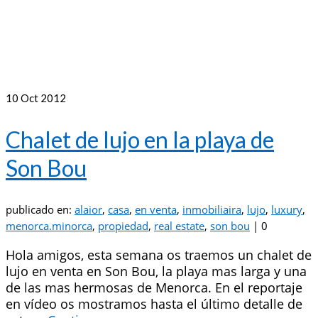
10
Oct 2012
Chalet de lujo en la playa de
Son Bou
publicado en:
alaior
,
casa
,
en venta
,
inmobiliaira
,
lujo
,
luxury
,
menorca.minorca
,
propiedad
,
real estate
,
son bou
|
0
Hola amigos, esta semana os traemos un chalet de
lujo en venta en Son Bou, la playa mas larga y una
de las mas hermosas de Menorca. En el reportaje
en vídeo os mostramos hasta el último detalle de