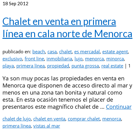
18
Sep 2012
Chalet en venta en primera
línea en cala norte de Menorca
publicado en:
beach
,
casa
,
chalet
,
es mercadal
,
estate agent
,
exclusivo
,
front line
,
inmobiliaria
,
lujo
,
menorca
,
minorca
,
playa
,
primera línea
,
propiedad
,
punta grossa
,
real estate
|
1
Ya son muy pocas las propiedades en venta en
Menorca que disponen de acceso directo al mar y
menos en una zona tan bonita y natural como
esta. En esta ocasión tenemos el placer de
presentaros este magnífico chalet de …
Continuar
chalet de lujo
,
chalet en venta
,
comprar chalet
,
menorca
,
primera línea
,
vistas al mar