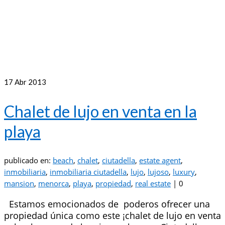
17
Abr 2013
Chalet de lujo en venta en la
playa
publicado en:
beach
,
chalet
,
ciutadella
,
estate agent
,
inmobiliaria
,
inmobiliaria ciutadella
,
lujo
,
lujoso
,
luxury
,
mansion
,
menorca
,
playa
,
propiedad
,
real estate
|
0
Estamos emocionados de poderos ofrecer una
propiedad única como este ¡chalet de lujo en venta