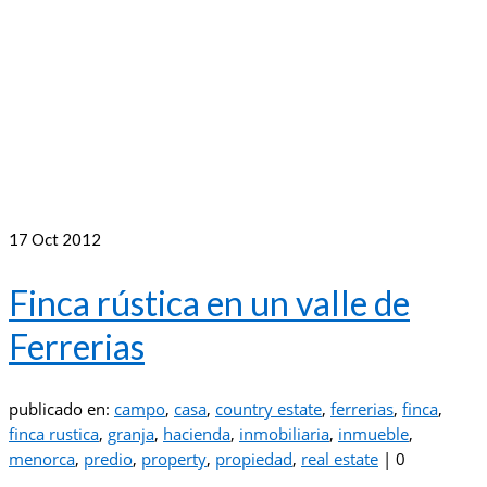
17
Oct 2012
Finca rústica en un valle de
Ferrerias
publicado en:
campo
,
casa
,
country estate
,
ferrerias
,
finca
,
finca rustica
,
granja
,
hacienda
,
inmobiliaria
,
inmueble
,
menorca
,
predio
,
property
,
propiedad
,
real estate
|
0