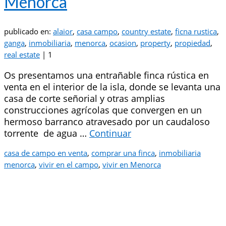
Menorca
publicado en:
alaior
,
casa campo
,
country estate
,
ficna rustica
,
ganga
,
inmobiliaria
,
menorca
,
ocasion
,
property
,
propiedad
,
real estate
|
1
Os presentamos una entrañable finca rústica en
venta en el interior de la isla, donde se levanta una
casa de corte señorial y otras amplias
construcciones agrícolas que convergen en un
hermoso barranco atravesado por un caudaloso
torrente de agua …
Continuar
casa de campo en venta
,
comprar una finca
,
inmobiliaria
menorca
,
vivir en el campo
,
vivir en Menorca