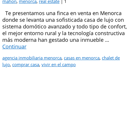
mahon
,
menorca
,
real estate
|
1
Te presentamos una finca en venta en Menorca
donde se levanta una sofisticada casa de lujo con
sistema domótico avanzado y todo tipo de confort,
el mejor entorno rural y la tecnología constructiva
más moderna han gestado una inmueble …
Continuar
agencia inmobiliaria menorca
,
casas en menorca
,
chalet de
lujo
,
comprar casa
,
vivir en el campo