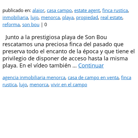
publicado en:
alaior
,
casa campo
,
estate agent
,
finca rustica
,
inmobiliaria
,
lujo
,
menorca
,
playa
,
propiedad
,
real estate
,
reforma
,
son bou
|
0
Junto a la prestigiosa playa de Son Bou
rescatamos una preciosa finca del pasado que
preserva todo el encanto de la época y que tiene el
privilegio de disponer de acceso hasta la misma
playa. En el vídeo también …
Continuar
agencia inmobiliaria menorca
,
casa de campo en venta
,
finca
rustica
,
lujo
,
menorca
,
vivir en el campo