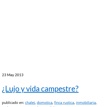
23
May 2013
¿Lujo y vida campestre?
publicado en:
chalet
,
domotica
,
finca rustica
,
inmobiliaria
,