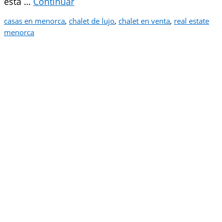
esta …
Continuar
casas en menorca
,
chalet de lujo
,
chalet en venta
,
real estate
menorca