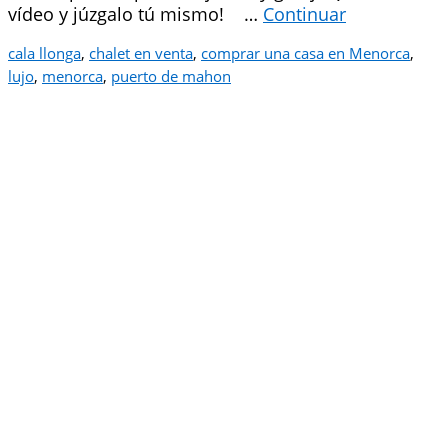
vídeo y júzgalo tú mismo! …
Continuar
cala llonga
,
chalet en venta
,
comprar una casa en Menorca
,
lujo
,
menorca
,
puerto de mahon