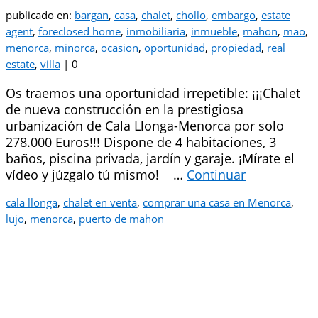
publicado en:
bargan
,
casa
,
chalet
,
chollo
,
embargo
,
estate
agent
,
foreclosed home
,
inmobiliaria
,
inmueble
,
mahon
,
mao
,
menorca
,
minorca
,
ocasion
,
oportunidad
,
propiedad
,
real
estate
,
villa
|
0
Os traemos una oportunidad irrepetible: ¡¡¡Chalet
de nueva construcción en la prestigiosa
urbanización de Cala Llonga-Menorca por solo
278.000 Euros!!! Dispone de 4 habitaciones, 3
baños, piscina privada, jardín y garaje. ¡Mírate el
vídeo y júzgalo tú mismo! …
Continuar
cala llonga
,
chalet en venta
,
comprar una casa en Menorca
,
lujo
,
menorca
,
puerto de mahon