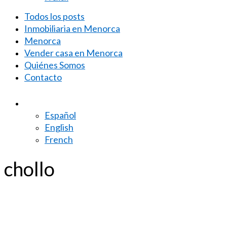
Todos los posts
Inmobiliaria en Menorca
Menorca
Vender casa en Menorca
Quiénes Somos
Contacto
Español
English
French
chollo