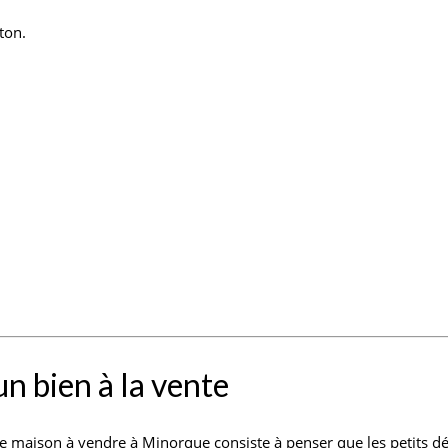
ton.
un bien à la vente
ne maison à vendre à Minorque consiste à penser que les petits défa