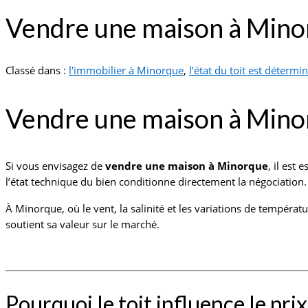
Vendre une maison à Minorq
Classé dans :
l'immobilier à Minorque
,
l’état du toit est détermi
Vendre une maison à Minorq
Si vous envisagez de
vendre une maison à Minorque
, il est
l’état technique du bien conditionne directement la négociation. 
À Minorque, où le vent, la salinité et les variations de températ
soutient sa valeur sur le marché.
Pourquoi le toit influence le pr