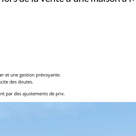
lier et une gestion prévoyante.
scite des doutes.
nt par des ajustements de prix.