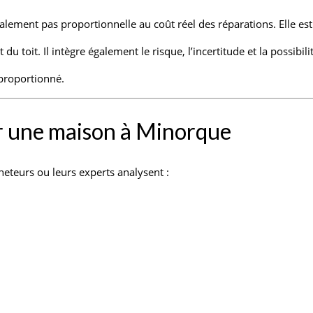
alement pas proportionnelle au coût réel des réparations. Elle es
u toit. Il intègre également le risque, l’incertitude et la possibil
sproportionné.
ter une maison à Minorque
heteurs ou leurs experts analysent :