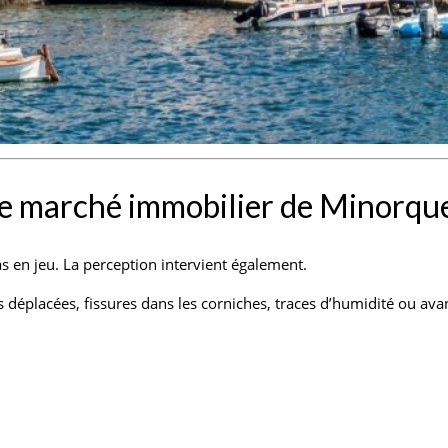
 le marché immobilier de Minorqu
pas en jeu. La perception intervient également.
 déplacées, fissures dans les corniches, traces d’humidité ou avan