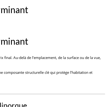
erminant
erminant
rix final. Au-delà de l’emplacement, de la surface ou de la vue,
ne composante structurelle clé qui protège l’habitation et
 Minorque