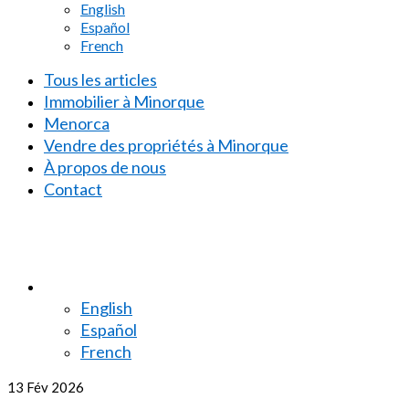
English
Español
French
Tous les articles
Immobilier à Minorque
Menorca
Vendre des propriétés à Minorque
À propos de nous
Contact
English
Español
French
13
Fév 2026