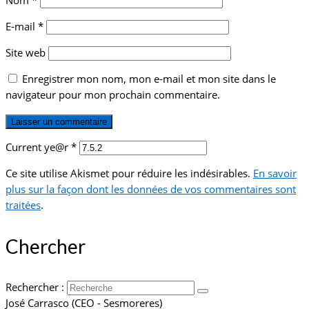
Nom
*
E-mail
*
Site web
Enregistrer mon nom, mon e-mail et mon site dans le
navigateur pour mon prochain commentaire.
Current ye@r
*
Ce site utilise Akismet pour réduire les indésirables.
En savoir
plus sur la façon dont les données de vos commentaires sont
traitées
.
Chercher
Rechercher :
José Carrasco (CEO - Sesmoreres)