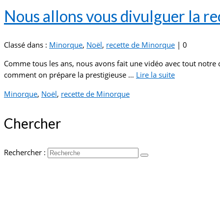
Nous allons vous divulguer la r
Classé dans :
Minorque
,
Noël
,
recette de Minorque
|
0
Comme tous les ans, nous avons fait une vidéo avec tout notre c
comment on prépare la prestigieuse …
Lire la suite­­
Minorque
,
Noël
,
recette de Minorque
Chercher
Rechercher :