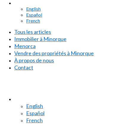
English
Español
French
Tous les articles
Immobilier à Minorque
Menorca
Vendre des propriétés à Minorque
À propos de nous
Contact
English
Español
French