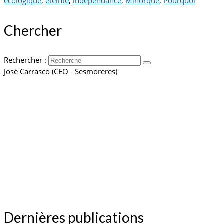
écologique
,
éteinte
,
indépendance
,
Minorque
,
Pourquoi
Chercher
Rechercher :
José Carrasco (CEO - Sesmoreres)
Dernières publications