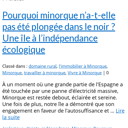
Pourquoi minorque n’a-t-elle
pas été plongée dans le noir ?
Une île à l’indépendance
écologique
Classé dans :
domaine rural
,
l'immobilier à Minorque
,
Minorque
,
travailler à minorque
,
Vivre à Minorque
|
0
À un moment où une grande partie de l’Espagne a
été touchée par une panne d’électricité massive,
Minorque est restée debout, éclairée et sereine.
Une fois de plus, notre île a démontré que son
engagement en faveur de l’autosuffisance et …
Lire
la suite­­