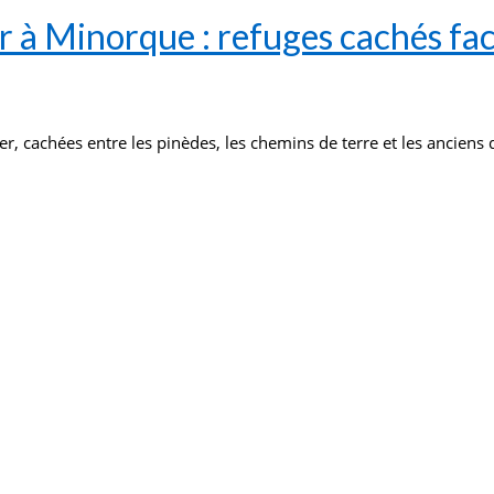
r à Minorque : refuges cachés fa
r, cachées entre les pinèdes, les chemins de terre et les anciens 