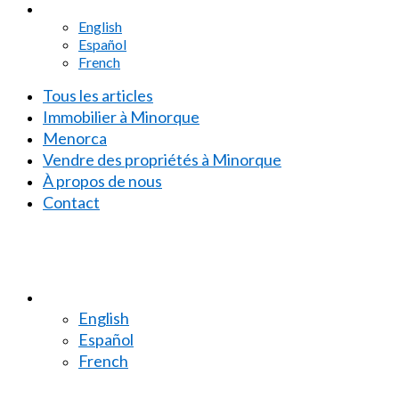
English
Español
French
Tous les articles
Immobilier à Minorque
Menorca
Vendre des propriétés à Minorque
À propos de nous
Contact
English
Español
French