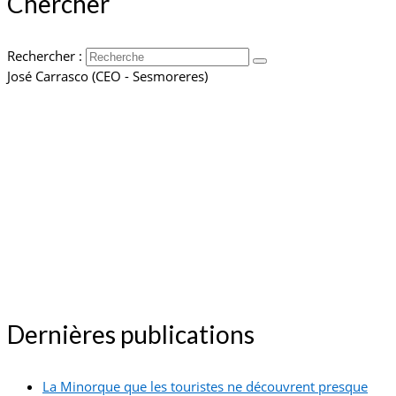
Chercher
Rechercher :
José Carrasco (CEO - Sesmoreres)
Dernières publications
La Minorque que les touristes ne découvrent presque