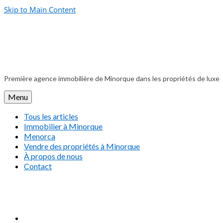
Skip to Main Content
Première agence immobilière de Minorque dans les propriétés de luxe
Menu
Tous les articles
Immobilier à Minorque
Menorca
Vendre des propriétés à Minorque
À propos de nous
Contact