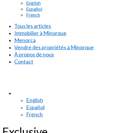
English
Español
French
Tous les articles
Immobilier à Minorque
Menorca
Vendre des propriétés à Minorque
À propos de nous
Contact
English
Español
French
Exclusive