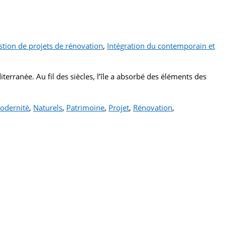
stion de projets de rénovation
,
Intégration du contemporain et
erranée. Au fil des siècles, l’île a absorbé des éléments des
odernité
,
Naturels
,
Patrimoine
,
Projet
,
Rénovation
,