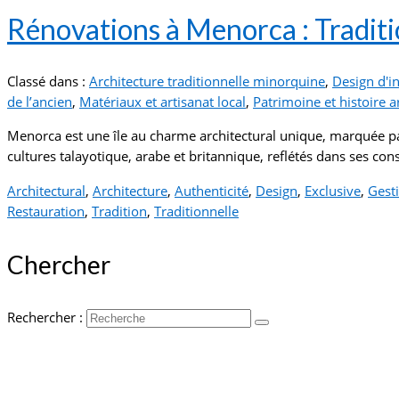
Rénovations à Menorca : Tradit
Classé dans :
Architecture traditionnelle minorquine
,
Design d'in
de l’ancien
,
Matériaux et artisanat local
,
Patrimoine et histoire a
Menorca est une île au charme architectural unique, marquée par 
cultures talayotique, arabe et britannique, reflétés dans ses co
Architectural
,
Architecture
,
Authenticité
,
Design
,
Exclusive
,
Gest
Restauration
,
Tradition
,
Traditionnelle
Chercher
Rechercher :