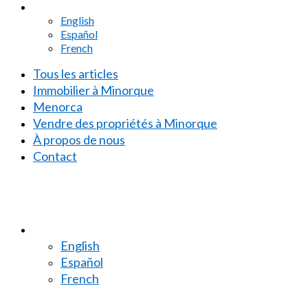
English
Español
French
Tous les articles
Immobilier à Minorque
Menorca
Vendre des propriétés à Minorque
À propos de nous
Contact
English
Español
French