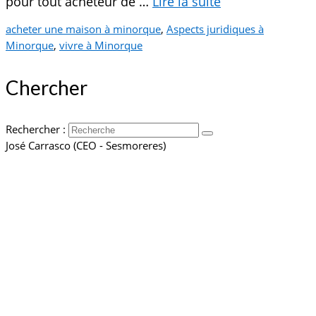
pour tout acheteur de …
Lire la suite­­
acheter une maison à minorque
,
Aspects juridiques à
Minorque
,
vivre à Minorque
Chercher
Rechercher :
José Carrasco (CEO - Sesmoreres)