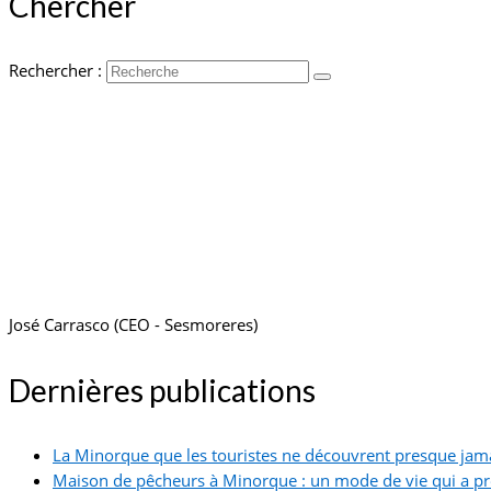
Chercher
Rechercher :
José Carrasco (CEO - Sesmoreres)
Dernières publications
La Minorque que les touristes ne découvrent presque jam
Maison de pêcheurs à Minorque : un mode de vie qui a p