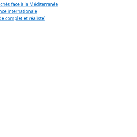
chés face à la Méditerranée
nce internationale
e complet et réaliste)