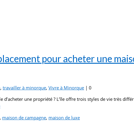
placement pour acheter une mais
e
,
travailler à minorque
,
Vivre à Minorque
|
0
d’acheter une propriété ? L’île offre trois styles de vie très diff
­
,
maison de campagne
,
maison de luxe