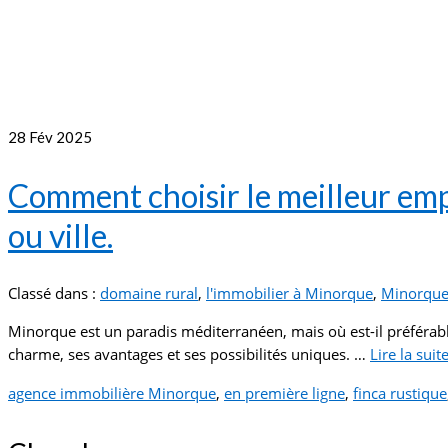
28
Fév 2025
Comment choisir le meilleur em
ou ville.
Classé dans :
domaine rural
,
l'immobilier à Minorque
,
Minorqu
Minorque est un paradis méditerranéen, mais où est-il préférable 
charme, ses avantages et ses possibilités uniques. …
Lire la suite­
agence immobilière Minorque
,
en première ligne
,
finca rustique