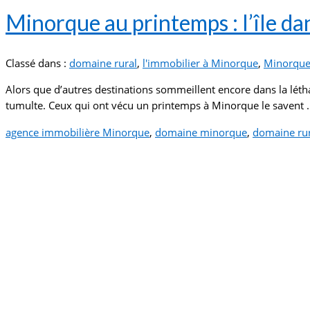
Minorque au printemps : l’île da
Classé dans :
domaine rural
,
l'immobilier à Minorque
,
Minorqu
Alors que d’autres destinations sommeillent encore dans la létharg
tumulte. Ceux qui ont vécu un printemps à Minorque le savent
agence immobilière Minorque
,
domaine minorque
,
domaine ru