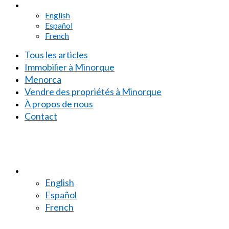
English
Español
French
Tous les articles
Immobilier à Minorque
Menorca
Vendre des propriétés à Minorque
À propos de nous
Contact
English
Español
French