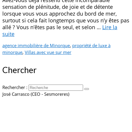
Avez-vous déjà ressenti cette incomparable
sensation de plénitude, de joie et de détente
lorsque vous vous approchez du bord de mer,
surtout si cela fait longtemps que vous n’y êtes pas
allé ? Vous n’êtes pas le seul, et selon …
Lire la
suite­­
agence immobilière de Minorque
,
propriété de luxe à
minorque
,
Villas avec vue sur mer
Chercher
Rechercher :
José Carrasco (CEO - Sesmoreres)