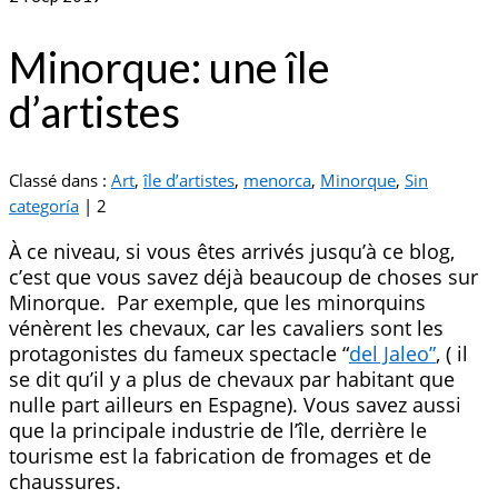
Minorque: une île
d’artistes
Classé dans :
Art
,
île d’artistes
,
menorca
,
Minorque
,
Sin
categoría
|
2
À ce niveau, si vous êtes arrivés jusqu’à ce blog,
c’est que vous savez déjà beaucoup de choses sur
Minorque. Par exemple, que les minorquins
vénèrent les chevaux, car les cavaliers sont les
protagonistes du fameux spectacle “
del Jaleo”
, ( il
se dit qu’il y a plus de chevaux par habitant que
nulle part ailleurs en Espagne). Vous savez aussi
que la principale industrie de l’île, derrière le
tourisme est la fabrication de fromages et de
chaussures.