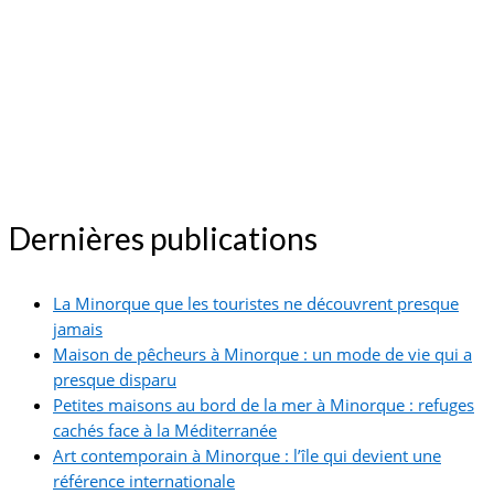
Dernières publications
La Minorque que les touristes ne découvrent presque
jamais
Maison de pêcheurs à Minorque : un mode de vie qui a
presque disparu
Petites maisons au bord de la mer à Minorque : refuges
cachés face à la Méditerranée
Art contemporain à Minorque : l’île qui devient une
référence internationale