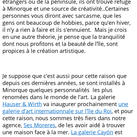
étrangers ou de la péninsule, ils ont trouvé refuge
à Minorque et une source de créativité..Certaines
personnes vous diront avec sarcasme, que les
gens ont beaucoup de hobbies, parce qu’en hiver,
il n’y a rien à faire et ils s’ennuient. Mais je crois
en une autre théorie, je pense que la tranquilité
dont nous profitons et la beauté de l’île, sont
propices à le création artistique.
Je suppose que c’est aussi pour cette raison que
depuis ces dernières années, se sont installés à
Minorque quelques personnalités les plus
renomées dans le monde de l’art. La galerie
Hauser & Wirth
va inaugurer prochainement
une
galerie d’art internationnale sur l’île du Roi
, et pour
cette raison, nous sommes très fiers dans notre
agence,
Ses Moreres
, de les avoir aidé à trouver
une maison face à la mer.
La galerie Cayón
est