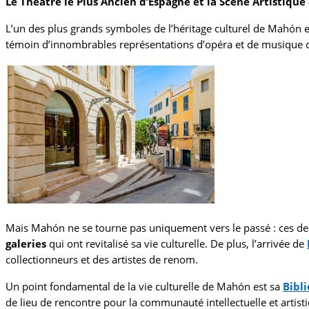
Le Théâtre le Plus Ancien d’Espagne et la Scène Artistiqu
L’un des plus grands symboles de l’héritage culturel de Mahón e
témoin d’innombrables représentations d’opéra et de musique cl
Mais Mahón ne se tourne pas uniquement vers le passé : ces dern
galeries
qui ont revitalisé sa vie culturelle. De plus, l’arrivée de
collectionneurs et des artistes de renom.
Un point fondamental de la vie culturelle de Mahón est sa
Bibl
de lieu de rencontre pour la communauté intellectuelle et artisti