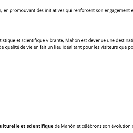
ion, en promouvant des initiatives qui renforcent son engagement
artistique et scientifique vibrante, Mahón est devenue une destin
 qualité de vie en fait un lieu idéal tant pour les visiteurs que po
ulturelle et scientifique
de Mahón et célébrons son évolution c