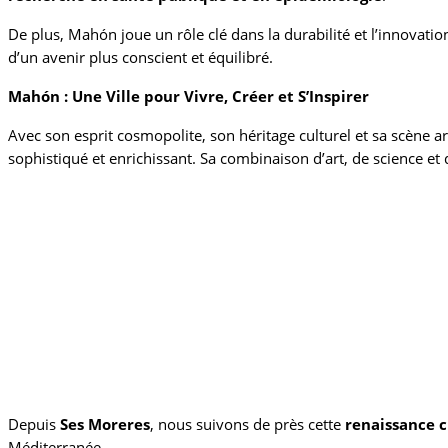
De plus, Mahón joue un rôle clé dans la durabilité et l’innovat
d’un avenir plus conscient et équilibré.
Mahón : Une Ville pour Vivre, Créer et S’Inspirer
Avec son esprit cosmopolite, son héritage culturel et sa scène 
sophistiqué et enrichissant. Sa combinaison d’art, de science et de
Depuis
Ses Moreres
, nous suivons de près cette
renaissance c
Méditerranée.