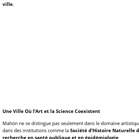
ville
.
Une Ville Où l’Art et la Science Coexistent
Mahón ne se distingue pas seulement dans le domaine artistique
dans des institutions comme la
Société d’Histoire Naturelle 
recherche en santé publique et en épidémiologie
.