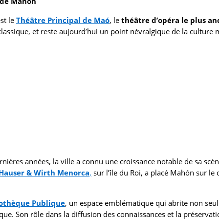
e de Mahón
st le
Théâtre Principal de Maó
, le
théâtre d’opéra le plus an
assique, et reste aujourd’hui un point névralgique de la culture
ières années, la ville a connu une croissance notable de sa scène
Hauser & Wirth Menorca
,
sur l’île du Roi, a placé Mahón sur le 
iothèque Publique
, un espace emblématique qui abrite non seu
que. Son rôle dans la diffusion des connaissances et la préservati