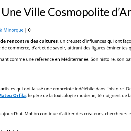
Une Ville Cosmopolite d’Ar
 à Minorque
|
0
 de rencontre des cultures
, un creuset d’influences qui ont faç
re de commerce, d’art et de savoir, attirant des figures éminentes
irmant comme une référence en Méditerranée. Son histoire, son pat
et artistes qui ont laissé une empreinte indélébile dans l’histoire.
ateu Orfila
,
le père de la toxicologie moderne, témoignent de 
nte aujourd’hui. Mahón continue d’attirer des créateurs, chercheu