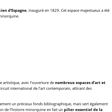
cien d’Espagne
, inauguré en 1829. Cet espace majestueux a été
 minorquine.
 artistique, avec l’ouverture de
nombreux espaces d’art et
circuit international de l’art contemporain, attirant des
lement un précieux fonds bibliographique, mais sert également
on de l’histoire minorquine en fait un
pilier essentiel de la