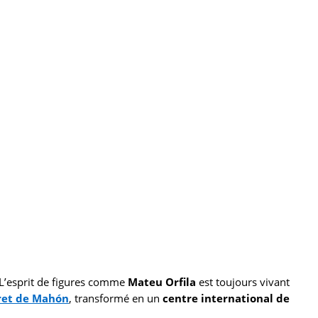
 L’esprit de figures comme
Mateu Orfila
est toujours vivant
ret de Mahón
, transformé en un
centre international de