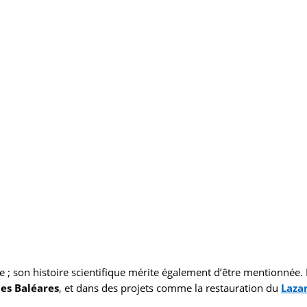
 ; son histoire scientifique mérite également d’être mentionnée.
des Baléares
, et dans des projets comme la restauration du
Laza