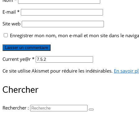
Nom
*
E-mail
*
Site web
Enregistrer mon nom, mon e-mail et mon site dans le navi
Current ye@r
*
Ce site utilise Akismet pour réduire les indésirables.
En savoir p
Chercher
Rechercher :