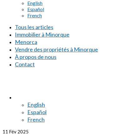
English
Español
French
Tous les articles
Immobilier à Minorque
Menorca
Vendre des propriétés à Minorque
À propos de nous
Contact
English
Español
French
11
Fév 2025