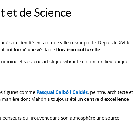
t et de Science
onné son identité en tant que ville cosmopolite. Depuis le XVIIIe
 qui ont formé une véritable
floraison culturelle
.
rimoine et sa scène artistique vibrante en font un lieu unique
 Des figures comme
Pasqual Calbó i Caldés
, peintre, architecte et
la manière dont Mahón a toujours été un
centre d’excellence
rs et penseurs qui trouvent dans son atmosphère une source