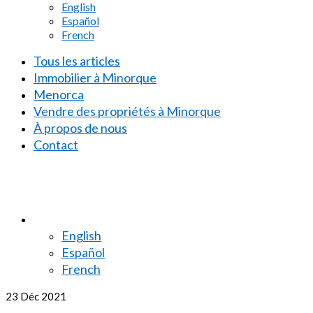
English
Español
French
Tous les articles
Immobilier à Minorque
Menorca
Vendre des propriétés à Minorque
À propos de nous
Contact
English
Español
French
23
Déc 2021