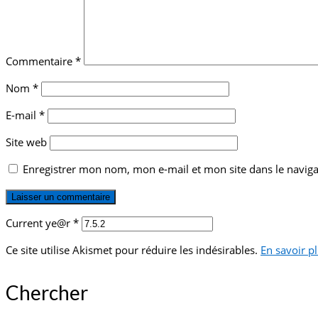
Commentaire
*
Nom
*
E-mail
*
Site web
Enregistrer mon nom, mon e-mail et mon site dans le navi
Current ye@r
*
Ce site utilise Akismet pour réduire les indésirables.
En savoir p
Chercher