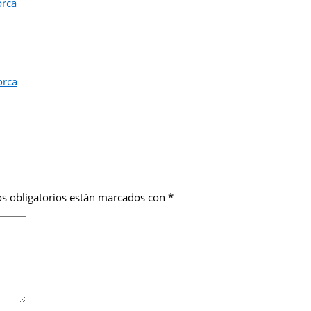
orca
orca
s obligatorios están marcados con
*