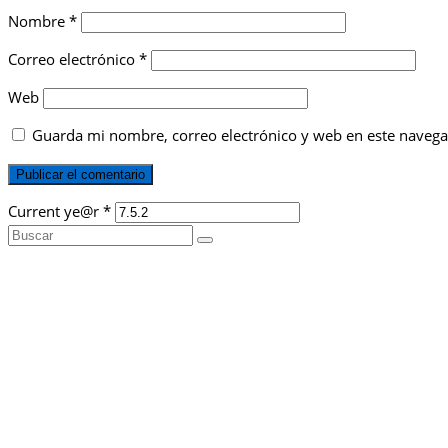
Nombre
*
Correo electrónico
*
Web
Guarda mi nombre, correo electrónico y web en este navega
Current ye@r
*
Buscar
por: