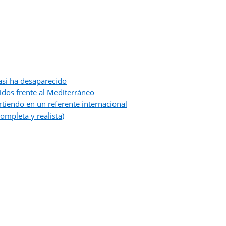
asi ha desaparecido
idos frente al Mediterráneo
tiendo en un referente internacional
ompleta y realista)