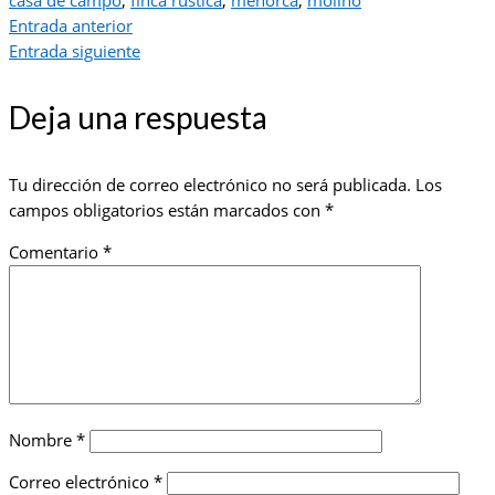
casa de campo
,
finca rustica
,
menorca
,
molino
Entrada anterior
Entrada siguiente
Deja una respuesta
Tu dirección de correo electrónico no será publicada.
Los
campos obligatorios están marcados con
*
Comentario
*
Nombre
*
Correo electrónico
*