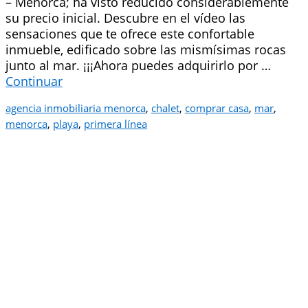
– Menorca; ha visto reducido considerablemente
su precio inicial. Descubre en el vídeo las
sensaciones que te ofrece este confortable
inmueble, edificado sobre las mismísimas rocas
junto al mar. ¡¡¡Ahora puedes adquirirlo por …
Continuar
agencia inmobiliaria menorca
,
chalet
,
comprar casa
,
mar
,
menorca
,
playa
,
primera línea