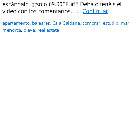
escándalo, ¡¡¡solo 69.000Eur!!! Debajo tenéis el
vídeo con los comentarios. …
Continuar
apartamento
,
baleares
,
Cala Galdana
,
comprar
,
estudio
,
mar
,
menorca
,
playa
,
real estate