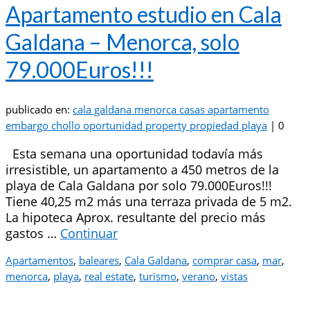
Apartamento estudio en Cala
Galdana – Menorca, solo
79.000Euros!!!
publicado en:
cala galdana menorca casas apartamento
embargo chollo oportunidad property propiedad playa
|
0
Esta semana una oportunidad todavía más
irresistible, un apartamento a 450 metros de la
playa de Cala Galdana por solo 79.000Euros!!!
Tiene 40,25 m2 más una terraza privada de 5 m2.
La hipoteca Aprox. resultante del precio más
gastos …
Continuar
Apartamentos
,
baleares
,
Cala Galdana
,
comprar casa
,
mar
,
menorca
,
playa
,
real estate
,
turismo
,
verano
,
vistas