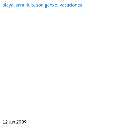
playa
,
sant lluis
,
son ganxo
,
vacaciones
12
Jun 2009