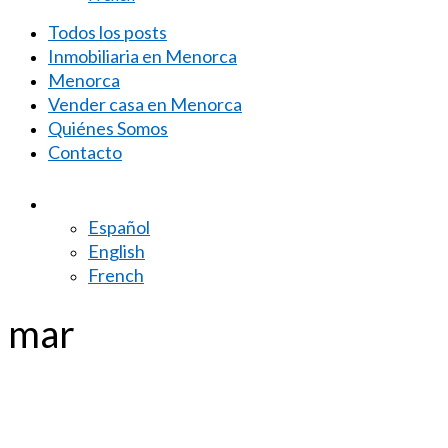
Todos los posts
Inmobiliaria en Menorca
Menorca
Vender casa en Menorca
Quiénes Somos
Contacto
Español
English
French
mar