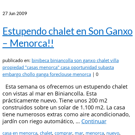
27
Jun 2009
Estupendo chalet en Son Ganxo
– Menorca!!
publicado en:
binibeca biniancolla son ganxo chalet villa
propiedad "casas menorca" casa oportunidad subasta
embargo chollo ganga foreclouse menorca
|
0
Esta semana os ofrecemos un estupendo chalet
con vistas al mar en Biniancolla. Esta
prácticamente nuevo. Tiene unos 200 m2
construidos sobre un solar de 1.100 m2. La casa
tiene numerosos extras como aire acondicionado,
jardín con riego automático, …
Continuar
casa en menorca
,
chalet
,
comprar
,
mar
,
menorca
,
nuevo
,