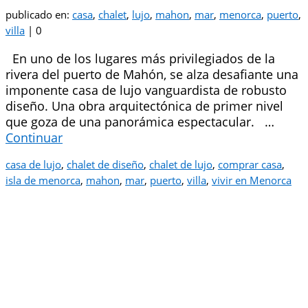
publicado en:
casa
,
chalet
,
lujo
,
mahon
,
mar
,
menorca
,
puerto
,
villa
|
0
En uno de los lugares más privilegiados de la
rivera del puerto de Mahón, se alza desafiante una
imponente casa de lujo vanguardista de robusto
diseño. Una obra arquitectónica de primer nivel
que goza de una panorámica espectacular. …
Continuar
casa de lujo
,
chalet de diseño
,
chalet de lujo
,
comprar casa
,
isla de menorca
,
mahon
,
mar
,
puerto
,
villa
,
vivir en Menorca