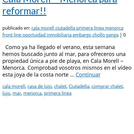
reformar!!
publicado en:
cala morell ciutadella primera linea menorca
front line oportuidad inmobiliaria embargo chollo ganga
|
0
Como ya ha llegado el verano, esta semana
hemos buscado junto al mar, para ofreceros una
propiedad única a pie de playa, en Cala Morell –
Menorca. Comprobad vosotros mismos en el vídeo
esta joya de la costa norte …
Continuar
cala morell
,
casa de lujo
,
chalet
,
Ciutadella
,
comprar chalet
,
lujo
,
mar
,
menorca
,
primera línea