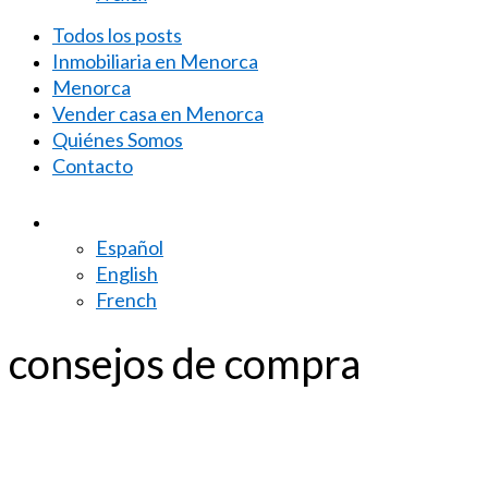
Todos los posts
Inmobiliaria en Menorca
Menorca
Vender casa en Menorca
Quiénes Somos
Contacto
Español
English
French
consejos de compra