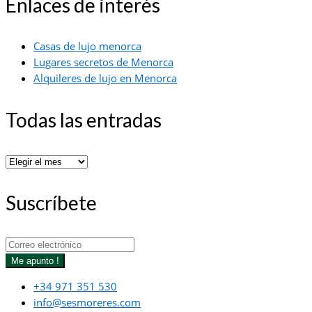
Enlaces de interés
Casas de lujo menorca
Lugares secretos de Menorca
Alquileres de lujo en Menorca
Todas las entradas
Todas
las
entradas
Suscríbete
Me apunto !
+34 971 351 530
info@sesmoreres.com