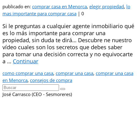
publicado en:
comprar casa en Menorca
,
elegir propiedad
,
lo
mas importante para comprar casa
|
0
Si le preguntas a cualquier agente inmobiliario qué
es lo más importante para comprar una
propiedad, sin duda te dirá… Descubre ne nuestro
vídeo cuales son los secretos que debes saber
para tomar una decisión correcta y no equivocarte
a …
Continuar
como comprar una casa
,
comprar una casa
,
comprar una casa
en Menorca
,
consejos de compra
Buscar
por:
José Carrasco (CEO - Sesmoreres)