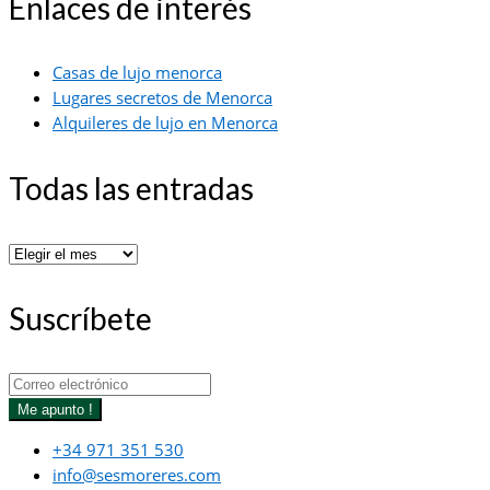
Enlaces de interés
Casas de lujo menorca
Lugares secretos de Menorca
Alquileres de lujo en Menorca
Todas las entradas
Todas
las
entradas
Suscríbete
Me apunto !
+34 971 351 530
info@sesmoreres.com