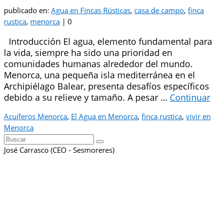
publicado en:
Agua en Fincas Rústicas
,
casa de campo
,
finca
rustica
,
menorca
|
0
Introducción El agua, elemento fundamental para
la vida, siempre ha sido una prioridad en
comunidades humanas alrededor del mundo.
Menorca, una pequeña isla mediterránea en el
Archipiélago Balear, presenta desafíos específicos
debido a su relieve y tamaño. A pesar …
Continuar
Acuíferos Menorca
,
El Agua en Menorca
,
finca rustica
,
vivir en
Menorca
Buscar
por:
José Carrasco (CEO - Sesmoreres)