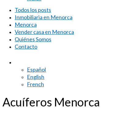
Todos los posts
Inmobiliaria en Menorca
Menorca
Vender casa en Menorca
Quiénes Somos
Contacto
Español
English
French
Acuíferos Menorca