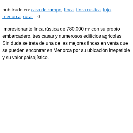
publicado en:
casa de campo
,
finca
,
finca rustica
,
lujo
,
menorca
,
rural
|
0
Impresionante finca rústica de 780.000 m² con su propio
embarcadero, tres casas y numerosos edificios agrícolas.
Sin duda se trata de una de las mejores fincas en venta que
se pueden encontrar en Menorca por su ubicación irrepetible
y su valor paisajístico.