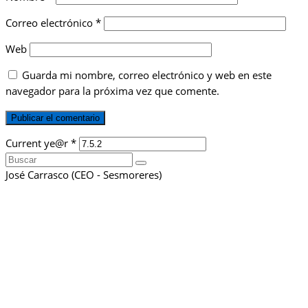
Correo electrónico
*
Web
Guarda mi nombre, correo electrónico y web en este
navegador para la próxima vez que comente.
Current ye@r
*
Buscar
por:
José Carrasco (CEO - Sesmoreres)