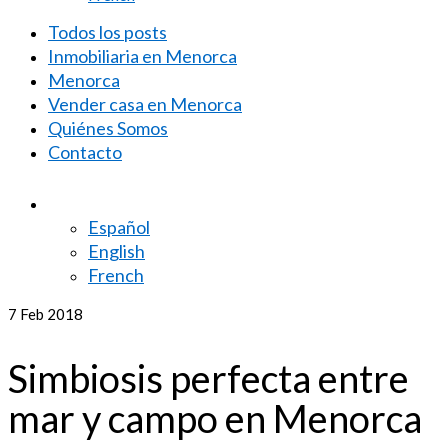
Todos los posts
Inmobiliaria en Menorca
Menorca
Vender casa en Menorca
Quiénes Somos
Contacto
Español
English
French
7
Feb 2018
Simbiosis perfecta entre
mar y campo en Menorca