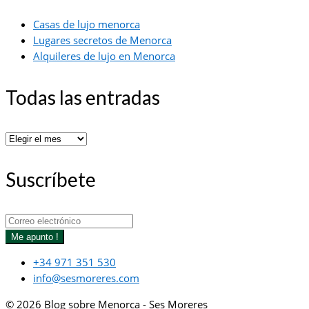
Casas de lujo menorca
Lugares secretos de Menorca
Alquileres de lujo en Menorca
Todas las entradas
Todas
las
entradas
Suscríbete
Me apunto !
+34 971 351 530
info@sesmoreres.com
© 2026 Blog sobre Menorca - Ses Moreres