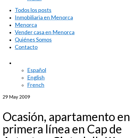
Todos los posts
Inmobiliaria en Menorca
Menorca
Vender casa en Menorca
Quiénes Somos
Contacto
Español
English
French
29
May 2009
Ocasión, apartamento en
primera línea en Cap de