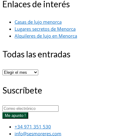
Enlaces de interés
Casas de lujo menorca
Lugares secretos de Menorca
Alquileres de lujo en Menorca
Todas las entradas
Todas
las
entradas
Suscríbete
Me apunto !
+34 971 351 530
info@sesmoreres.com