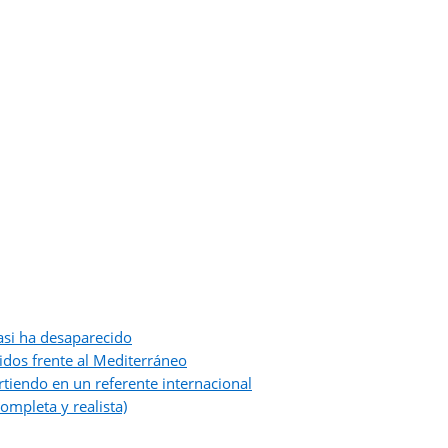
asi ha desaparecido
idos frente al Mediterráneo
tiendo en un referente internacional
ompleta y realista)