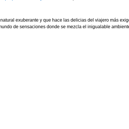
atural exuberante y que hace las delicias del viajero más exige
 mundo de sensaciones donde se mezcla el inigualable ambiente 