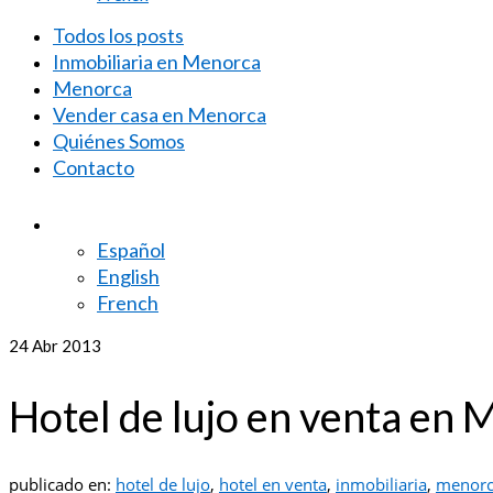
Todos los posts
Inmobiliaria en Menorca
Menorca
Vender casa en Menorca
Quiénes Somos
Contacto
Español
English
French
24
Abr 2013
Hotel de lujo en venta en
publicado en:
hotel de lujo
,
hotel en venta
,
inmobiliaria
,
menor