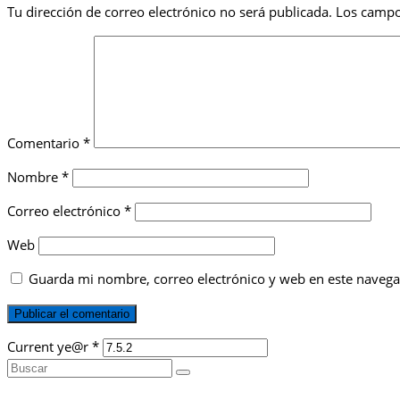
Tu dirección de correo electrónico no será publicada.
Los campo
Comentario
*
Nombre
*
Correo electrónico
*
Web
Guarda mi nombre, correo electrónico y web en este navega
Current ye@r
*
Buscar
por: