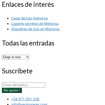
Enlaces de interés
Casas de lujo menorca
Lugares secretos de Menorca
Alquileres de lujo en Menorca
Todas las entradas
Todas
las
entradas
Suscríbete
Me apunto !
+34 971 351 530
info@sesmoreres.com