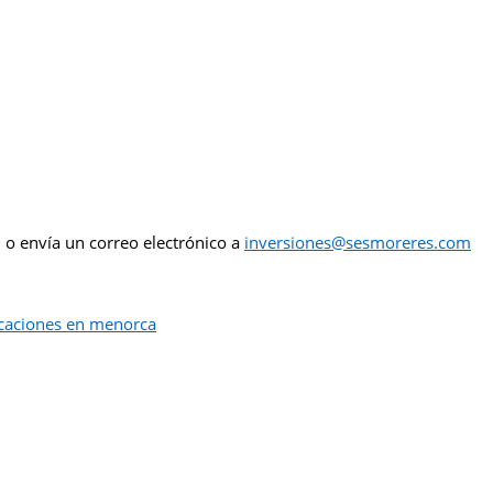
, o envía un correo electrónico a
inversiones@sesmoreres.com
caciones en menorca