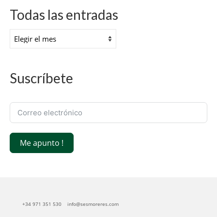
Todas las entradas
Todas
las
entradas
Suscríbete
Me apunto !
+34 971 351 530
info@sesmoreres.com