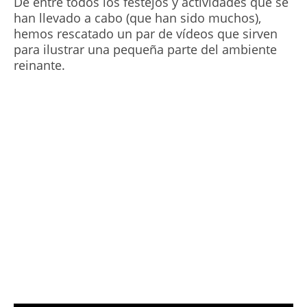
De entre todos los festejos y actividades que se
han llevado a cabo (que han sido muchos),
hemos rescatado un par de vídeos que sirven
Español
para ilustrar una pequeña parte del ambiente
English
reinante.
French