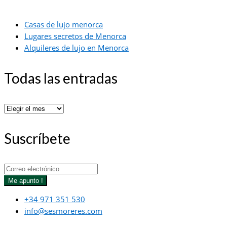
Casas de lujo menorca
Lugares secretos de Menorca
Alquileres de lujo en Menorca
Todas las entradas
Todas
las
entradas
Suscríbete
Me apunto !
+34 971 351 530
info@sesmoreres.com