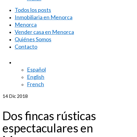
Todos los posts
Inmobiliaria en Menorca
Menorca
Vender casa en Menorca
Quiénes Somos
Contacto
Español
English
French
14
Dic 2018
Dos fincas rústicas
espectaculares en