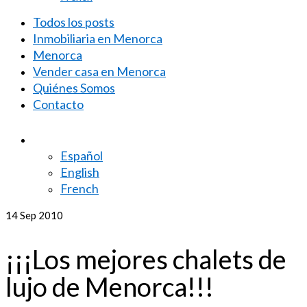
Todos los posts
Inmobiliaria en Menorca
Menorca
Vender casa en Menorca
Quiénes Somos
Contacto
Español
English
French
14
Sep 2010
¡¡¡Los mejores chalets de
lujo de Menorca!!!