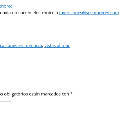
enorca.
 envía un correo electrónico a
inversiones@sesmoreres.com
caciones en menorca
,
vistas al mar
s obligatorios están marcados con
*