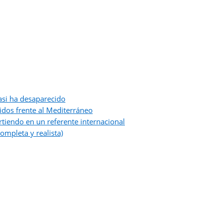
asi ha desaparecido
idos frente al Mediterráneo
tiendo en un referente internacional
ompleta y realista)