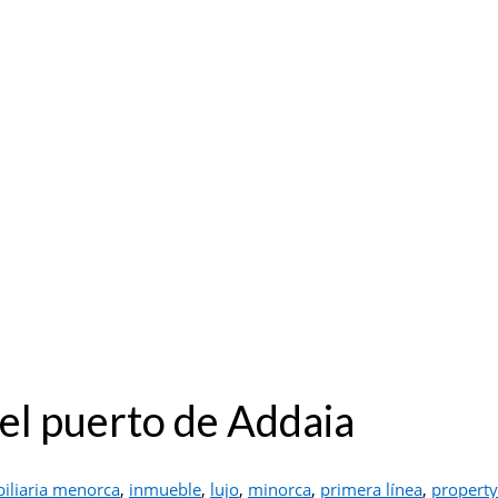
 el puerto de Addaia
iliaria menorca
,
inmueble
,
lujo
,
minorca
,
primera línea
,
property