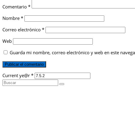
Comentario
*
Nombre
*
Correo electrónico
*
Web
Guarda mi nombre, correo electrónico y web en este navega
Current ye@r
*
Buscar
por: