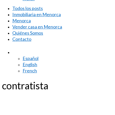
Todos los posts
Inmobiliaria en Menorca
Menorca
Vender casa en Menorca
Quiénes Somos
Contacto
Español
English
French
contratista