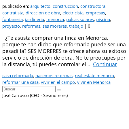
publicado en:
arquitecto
,
construccion
,
constructora
,
contratista
,
direccion de obra
,
electricista
,
empresas
,
fontaneria
,
jardineria
,
menorca
,
palcas solares
,
piscina
,
proyecto
,
reformas
,
ses moreres
,
trabajo
|
0
¿Te asusta comprar una finca en Menorca,
porque te han dicho que reformarla puede ser una
pesadilla? SES MORERES te ofrece ahora su exitoso
servicio de dirección de obra. No te preocupes por
la distancia, tú puedes controlar el …
Continuar
casa reformada
,
hacemos reformas
,
real estate menorca
,
reformar una casa
,
vivir en el campo
,
vivir en Menorca
Buscar
por:
José Carrasco (CEO - Sesmoreres)