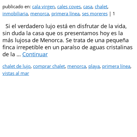
publicado en:
cala virgen
,
cales coves
,
casa
,
chalet
,
inmobiliaria
,
menorca
,
primera línea
,
ses moreres
|
1
Si el verdadero lujo está en disfrutar de la vida,
sin duda la casa que os presentamos hoy es la
más lujosa de Menorca. Se trata de una pequeña
finca irrepetible en un paraíso de aguas cristalinas
de la …
Continuar
chalet de lujo
,
comprar chalet
,
menorca
,
playa
,
primera línea
,
vistas al mar