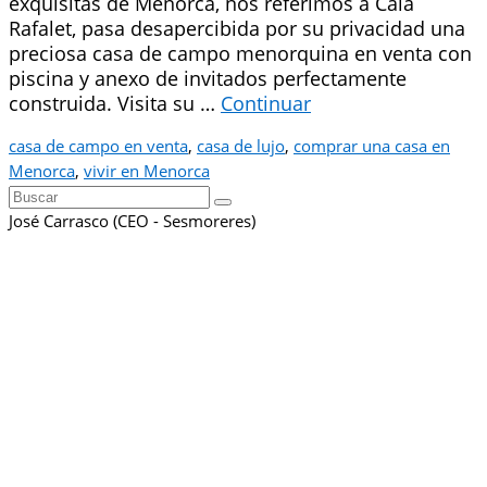
exquisitas de Menorca, nos referimos a Cala
Rafalet, pasa desapercibida por su privacidad una
preciosa casa de campo menorquina en venta con
piscina y anexo de invitados perfectamente
construida. Visita su …
Continuar
casa de campo en venta
,
casa de lujo
,
comprar una casa en
Menorca
,
vivir en Menorca
Buscar
por:
José Carrasco (CEO - Sesmoreres)