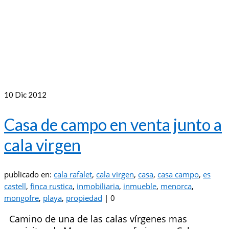
10
Dic 2012
Casa de campo en venta junto a
cala virgen
publicado en:
cala rafalet
,
cala virgen
,
casa
,
casa campo
,
es
castell
,
finca rustica
,
inmobiliaria
,
inmueble
,
menorca
,
mongofre
,
playa
,
propiedad
|
0
Camino de una de las calas vírgenes mas