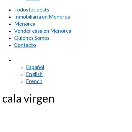
Todos los posts
Inmobiliaria en Menorca
Menorca
Vender casa en Menorca
Quiénes Somos
Contacto
Español
English
French
cala virgen