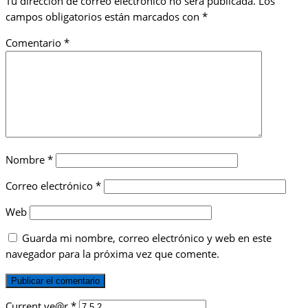
Tu dirección de correo electrónico no será publicada.
Los
campos obligatorios están marcados con
*
Comentario
*
Nombre
*
Correo electrónico
*
Web
Guarda mi nombre, correo electrónico y web en este
navegador para la próxima vez que comente.
Current ye@r
*