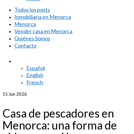
Todos los posts
Inmobiliaria en Menorca
Menorca
Vender casa en Menorca
Quiénes Somos
Contacto
Español
English
French
15
Jun 2026
Casa de pescadores en
Menorca: una forma de