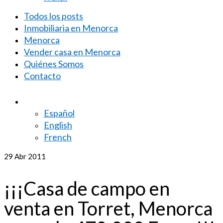
Todos los posts
Inmobiliaria en Menorca
Menorca
Vender casa en Menorca
Quiénes Somos
Contacto
Español
English
French
29
Abr 2011
¡¡¡Casa de campo en
venta en Torret, Menorca