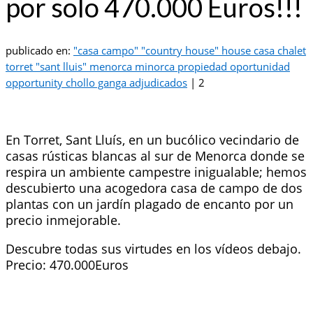
por solo 470.000 Euros!!!
publicado en:
"casa campo" "country house" house casa chalet
torret "sant lluis" menorca minorca propiedad oportunidad
opportunity chollo ganga adjudicados
|
2
En Torret, Sant Lluís, en un bucólico vecindario de
casas rústicas blancas al sur de Menorca donde se
respira un ambiente campestre inigualable; hemos
descubierto una acogedora casa de campo de dos
plantas con un jardín plagado de encanto por un
precio inmejorable.
Descubre todas sus virtudes en los vídeos debajo.
Precio: 470.000Euros