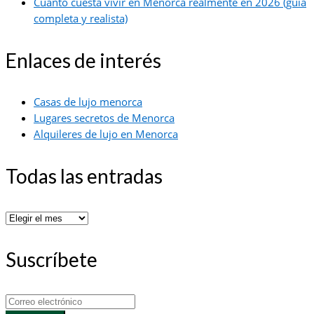
Cuánto cuesta vivir en Menorca realmente en 2026 (guía
completa y realista)
Enlaces de interés
Casas de lujo menorca
Lugares secretos de Menorca
Alquileres de lujo en Menorca
Todas las entradas
Todas
las
entradas
Suscríbete