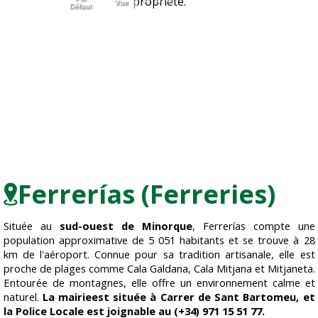
propriété.
Vue
Défaut
Ferrerías (Ferreries)
Située au
sud-ouest de Minorque
, Ferrerías compte une
population approximative de 5 051 habitants et se trouve à 28
km de l'aéroport. Connue pour sa tradition artisanale, elle est
proche de plages comme Cala Galdana, Cala Mitjana et Mitjaneta.
Entourée de montagnes, elle offre un environnement calme et
naturel.
La mairieest située à Carrer de Sant Bartomeu, et
la Police Locale est joignable au (+34) 971 15 51 77.