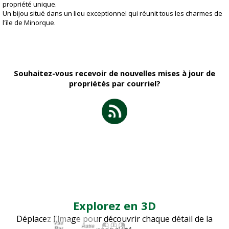
propriété unique.
Un bijou situé dans un lieu exceptionnel qui réunit tous les charmes de
l'île de Minorque.
Souhaitez-vous recevoir de nouvelles mises à jour de
propriétés par courriel?
Explorez en 3D
Déplacez l'image pour découvrir chaque détail de la
Vue
Autre
Par