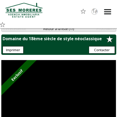
< Précédente
Prochain >
Retour à la liste (1/)
Domaine du 18ème siècle de style néoclassique
Imprimer
Contacter
Exclusif