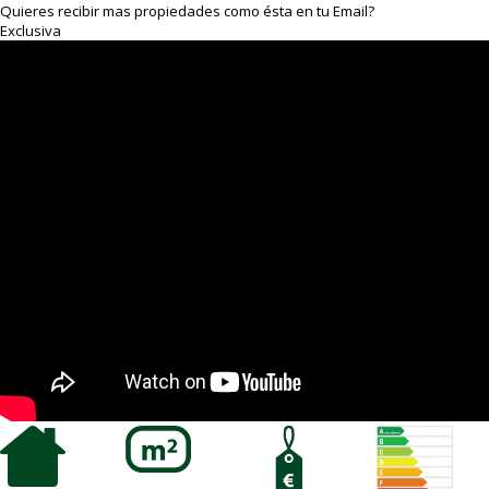
Quieres recibir mas propiedades como ésta en tu Email?
Exclusiva