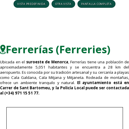
VISTA PREDEFINIDA
OTRA VISTA
PANTALLA COMPLETA
Ferrerías (Ferreries)
Ubicada en el
suroeste de Menorca
, Ferrerías tiene una población de
aproximadamente 5,051 habitantes y se encuentra a 28 km del
aeropuerto. Es conocida por su tradición artesanal y su cercanía a playas
como Cala Galdana, Cala Mitjana y Mitjaneta. Rodeada de montañas,
ofrece un ambiente tranquilo y natural.
El ayuntamiento está e
Carrer de Sant Bartomeu, y la Policía Local puede ser contactada
al (+34) 971 15 51 77.