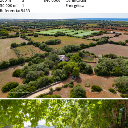
200 m²
3
840.000€
Certificación
50.000 m²
1
Energética
Referencia: 5433