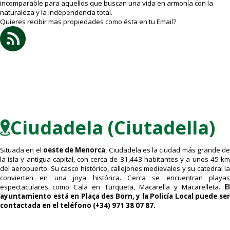
incomparable para aquellos que buscan una vida en armonía con la
naturaleza y la independencia total.
Quieres recibir mas propiedades como ésta en tu Email?
Ciudadela (Ciutadella)
Situada en el
oeste de Menorca
, Ciudadela es la ciudad más grande de
la isla y antigua capital, con cerca de 31,443 habitantes y a unos 45 km
del aeropuerto. Su casco histórico, callejones medievales y su catedral la
convierten en una joya histórica. Cerca se encuentran playas
espectaculares como Cala en Turqueta, Macarella y Macarelleta.
El
ayuntamiento está en Plaça des Born, y la Policía Local puede ser
contactada en el teléfono (+34) 971 38 07 87.