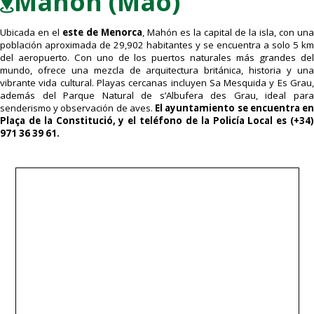
Mahón (Maó)
Ubicada en el
este de Menorca
, Mahón es la capital de la isla, con una
población aproximada de 29,902 habitantes y se encuentra a solo 5 km
del aeropuerto. Con uno de los puertos naturales más grandes del
mundo, ofrece una mezcla de arquitectura británica, historia y una
vibrante vida cultural. Playas cercanas incluyen Sa Mesquida y Es Grau,
además del Parque Natural de s’Albufera des Grau, ideal para
senderismo y observación de aves.
El ayuntamiento se encuentra e
Plaça de la Constitució, y el teléfono de la Policía Local es (+34)
971 36 39 61.